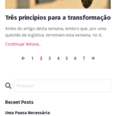
Três princípios para a transformação
Antes do artigo desta semana, lembro que, por uma
questão de logística, terminam esta semana, no d...
Continuar leitura...
1
2
3
4
5
6
7
Recent Posts
Uma Pausa Necessária