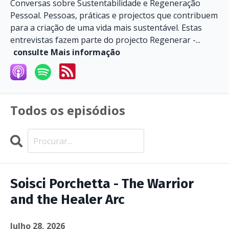
Conversas sobre Sustentabilidade e Regeneração
Pessoal. Pessoas, práticas e projectos que contribuem
para a criação de uma vida mais sustentável. Estas
entrevistas fazem parte do projecto Regenerar -...
consulte Mais informação
Todos os episódios
Search
Episódios
Soisci Porchetta - The Warrior
and the Healer Arc
Julho 28, 2026