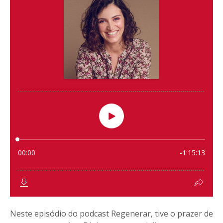
Neste episódio do podcast Regenerar, tive o prazer de