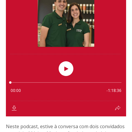
Neste podcast, estive à conversa com dois convidados