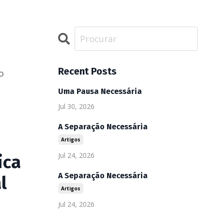
Recent Posts
o
Uma Pausa Necessária
Jul 30, 2026
A Separação Necessária
Artigos
Jul 24, 2026
ica
A Separação Necessária
l
Artigos
Jul 24, 2026