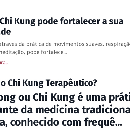
Chi Kung pode fortalecer a sua
ade
através da prática de movimentos suaves, respiraçã
editação, pode fortalece...
ra...
 o Chi Kung Terapêutico?
ong ou Chi Kung é uma prát
ante da medicina tradiciona
a, conhecido com frequê...