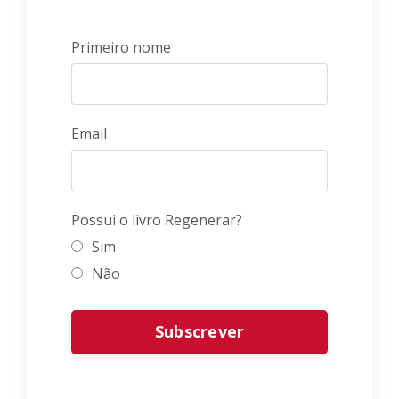
Primeiro nome
Email
Possui o livro Regenerar?
Sim
Não
Form
Subscrever
submission[]