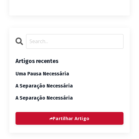
Artigos recentes
Uma Pausa Necessária
A Separação Necessária
A Separação Necessária
Partilhar Artigo