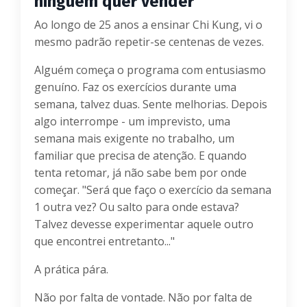
ninguém quer vender
Ao longo de 25 anos a ensinar Chi Kung, vi o
mesmo padrão repetir-se centenas de vezes.
Alguém começa o programa com entusiasmo
genuíno. Faz os exercícios durante uma
semana, talvez duas. Sente melhorias. Depois
algo interrompe - um imprevisto, uma
semana mais exigente no trabalho, um
familiar que precisa de atenção. E quando
tenta retomar, já não sabe bem por onde
começar. "Será que faço o exercício da semana
1 outra vez? Ou salto para onde estava?
Talvez devesse experimentar aquele outro
que encontrei entretanto..."
A prática pára.
Não por falta de vontade. Não por falta de