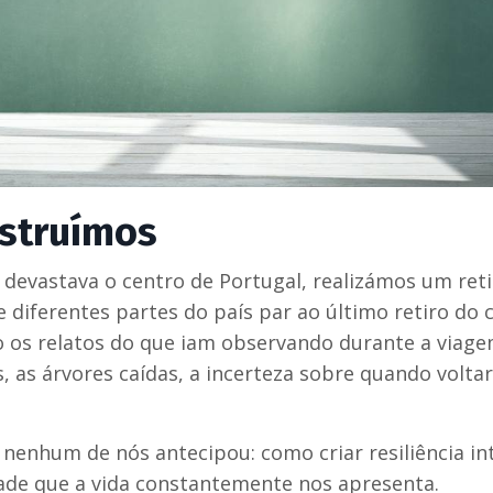
nstruímos
evastava o centro de Portugal, realizámos um reti
 diferentes partes do país par ao último retiro do 
 os relatos do que iam observando durante a viage
, as árvores caídas, a incerteza sobre quando voltar
nenhum de nós antecipou: como criar resiliência in
ade que a vida constantemente nos apresenta.