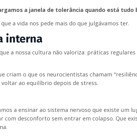
argamos a janela de tolerância quando está tudo
ue a vida nos pede mais do que julgávamos ter.
a interna
ue a nossa cultura não valoriza: práticas regulares
que criam o que os neurocientistas chamam "resiliên
voltar ao equilíbrio depois de stress.
mos a ensinar ao sistema nervoso que existe um lu
r com desconforto sem entrar em colapso. Que exi
na.