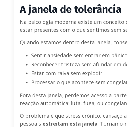
A janela de tolerância
Na psicologia moderna existe um conceito 
estar presentes com o que sentimos sem s
Quando estamos dentro desta janela, cons
Sentir ansiedade sem entrar em pânic
Reconhecer tristeza sem afundar em d
Estar com raiva sem explodir
Processar o que acontece sem congela
Fora desta janela, perdemos acesso à part
reacção automática: luta, fuga, ou congela
O problema é que stress crónico, cansaço
pessoais
estreitam esta janela
. Tornamo-n