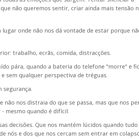
 que não queremos sentir, criar ainda mais tensão 
um lugar onde não nos dá vontade de estar porque n
rior: trabalho, ecrãs, comida, distracções.
ído pára, quando a bateria do telefone "morre" e f
 e sem qualquer perspectiva de tréguas.
m segurança.
e não nos distraia do que se passa, mas que nos pe
 - mesmo quando é difícil.
sas decisões. Que nos mantém lúcidos quando tudo
 de nós e dos que nos cercam sem entrar em colapso