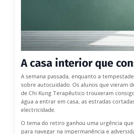
A casa interior que co
A semana passada, enquanto a tempestade d
sobre autocuidado. Os alunos que vieram de
de Chi Kung Terapêutico trouxeram consigo
água a entrar em casa, as estradas cortadas
electricidade.
O tema do retiro ganhou uma urgência que 
para navegar na impermanência e adversid