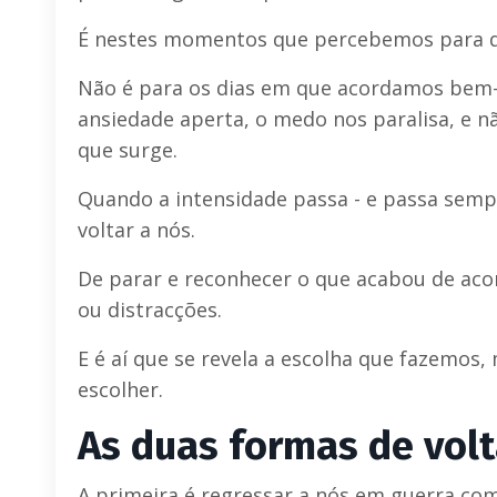
É nestes momentos que percebemos para qu
Não é para os dias em que acordamos bem-
ansiedade aperta, o medo nos paralisa, e n
que surge.
Quando a intensidade passa - e passa se
voltar a nós.
De parar e reconhecer o que acabou de acon
ou distracções.
E é aí que se revela a escolha que fazemos
escolher.
As duas formas de volt
A primeira é regressar a nós em guerra com