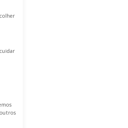
colher
cuidar
zemos
 outros