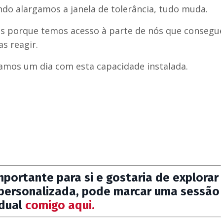
o alargamos a janela de tolerância, tudo muda.
s porque temos acesso à parte de nós que consegu
s reagir.
amos um dia com esta capacidade instalada.
mportante para si e gostaria de explorar
 personalizada, pode marcar uma sessão
idual
comigo aqui.