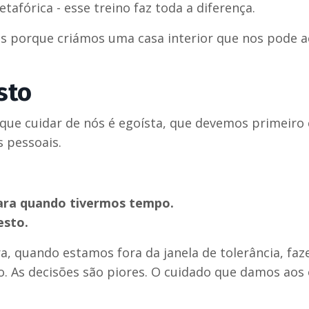
tafórica - esse treino faz toda a diferença.
s porque criámos uma casa interior que nos pode a
sto
e que cuidar de nós é egoísta, que devemos primeiro 
 pessoais.
para quando tivermos tempo.
esto.
a, quando estamos fora da janela de tolerância, fa
o. As decisões são piores. O cuidado que damos aos