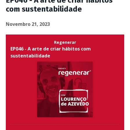
EP046 - A arte de criar hábitos
com sustentabilidade
Novembro 21, 2023