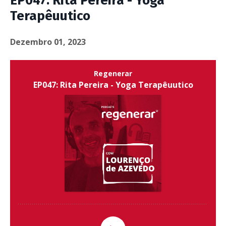
EP047: Rita Pereira - Yoga
Terapêuutico
Dezembro 01, 2023