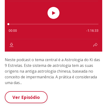
Neste podcast o tema central é a Astrologia do Ki das
9 Estrelas. Este sistema de astrologia tem as suas
origens na antiga astrologia chinesa, baseada no
conceito de impermanência. A prática é considerada
uma das...
Ver Episódio