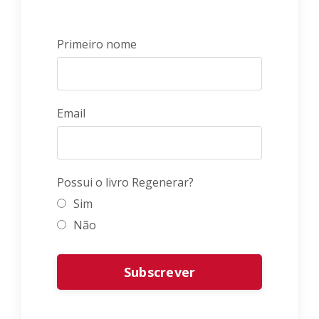
Primeiro nome
Email
Possui o livro Regenerar?
Sim
Não
Form
Subscrever
submission[]