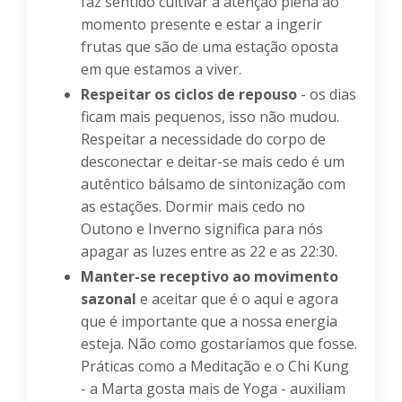
faz sentido cultivar a atenção plena ao
momento presente e estar a ingerir
frutas que são de uma estação oposta
em que estamos a viver.
Respeitar os ciclos de repouso
- os dias
ficam mais pequenos, isso não mudou.
Respeitar a necessidade do corpo de
desconectar e deitar-se mais cedo é um
autêntico bálsamo de sintonização com
as estações. Dormir mais cedo no
Outono e Inverno significa para nós
apagar as luzes entre as 22 e as 22:30.
Manter-se receptivo ao movimento
sazonal
e aceitar que é o aqui e agora
que é importante que a nossa energia
esteja. Não como gostaríamos que fosse.
Práticas como a Meditação e o Chi Kung
- a Marta gosta mais de Yoga - auxiliam