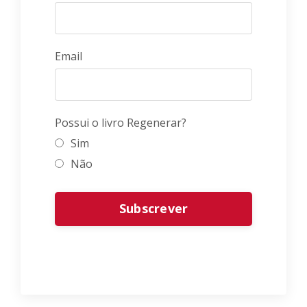
Email
Possui o livro Regenerar?
Sim
Não
Form
Subscrever
submission[]