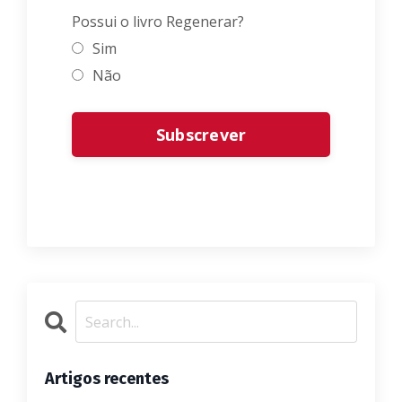
Possui o livro Regenerar?
Sim
Não
Form
Subscrever
submission[]
Artigos recentes