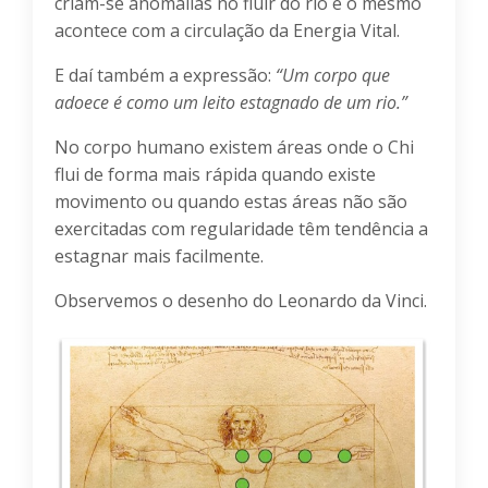
criam-se anomalias no fluir do rio e o mesmo
acontece com a circulação da Energia Vital.
E daí também a expressão:
“Um corpo que
adoece é como um leito estagnado de um rio.”
No corpo humano existem áreas onde o Chi
flui de forma mais rápida quando existe
movimento ou quando estas áreas não são
exercitadas com regularidade têm tendência a
estagnar mais facilmente.
Observemos o desenho do Leonardo da Vinci.