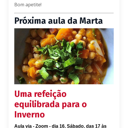
Bom apetite!
Próxima aula da Marta
Uma refeição
equilibrada para o
Inverno
Aula via - Zoom - dia 16, Sábado, das 17 às