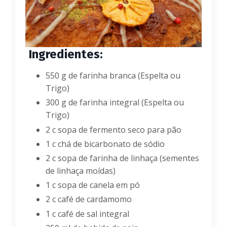
Ingredientes:
550 g de farinha branca (Espelta ou
Trigo)
300 g de farinha integral (Espelta ou
Trigo)
2 c sopa de fermento seco para pão
1 c chá de bicarbonato de sódio
2 c sopa de farinha de linhaça (sementes
de linhaça moídas)
1 c sopa de canela em pó
2 c café de cardamomo
1 c café de sal integral