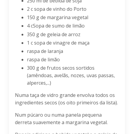
250 ml de bebida de soja
2 c sopa de vinho do Porto
150 g de margarina vegetal
4 cSopa de sumo de limão
350 g de geleia de arroz
1 c sopa de vinagre de maça
raspa de laranja
raspa de limão
300 g de frutos secos sortidos
(amêndoas, avelãs, nozes, uvas passas,
alperces,...)
Numa taça de vidro grande envolva todos os
ingredientes secos (os oito primeiros da lista).
Num púcaro ou numa panela pequena
derreta suavemente a margarina vegetal.