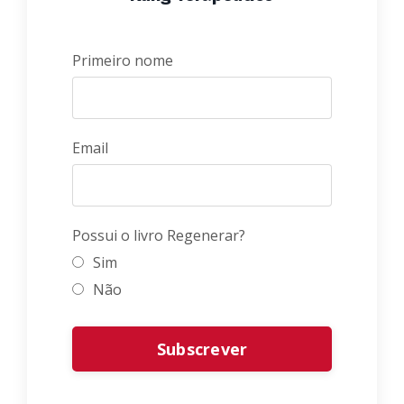
Primeiro nome
Email
Possui o livro Regenerar?
Sim
Não
Form
Subscrever
submission[]