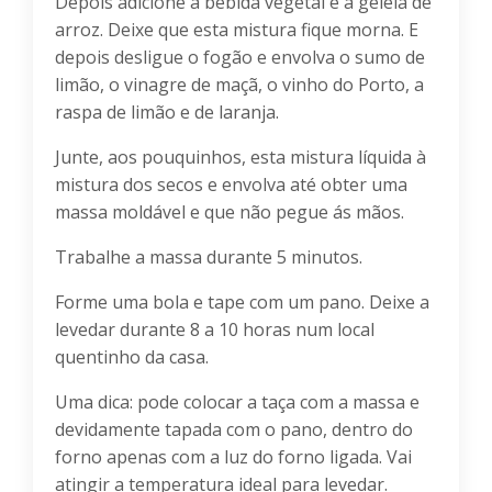
Depois adicione a bebida vegetal e a geleia de
arroz. Deixe que esta mistura fique morna. E
depois desligue o fogão e envolva o sumo de
limão, o vinagre de maçã, o vinho do Porto, a
raspa de limão e de laranja.
Junte, aos pouquinhos, esta mistura líquida à
mistura dos secos e envolva até obter uma
massa moldável e que não pegue ás mãos.
Trabalhe a massa durante 5 minutos.
Forme uma bola e tape com um pano. Deixe a
levedar durante 8 a 10 horas num local
quentinho da casa.
Uma dica: pode colocar a taça com a massa e
devidamente tapada com o pano, dentro do
forno apenas com a luz do forno ligada. Vai
atingir a temperatura ideal para levedar.