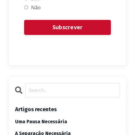
Não
Form
Subscrever
submission[]
Artigos recentes
Uma Pausa Necessária
A Separação Necessária