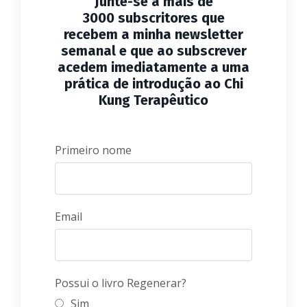
Junte-se a mais de
3000 subscritores que
recebem a minha newsletter
semanal e que ao subscrever
acedem imediatamente a uma
prática de introdução ao Chi
Kung Terapêutico
Primeiro nome
Email
Possui o livro Regenerar?
Sim