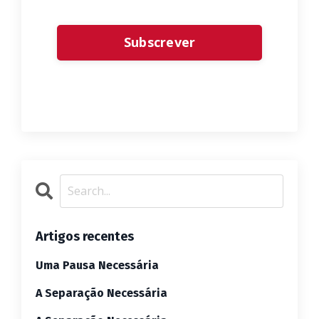
Form
Subscrever
submission[]
Artigos recentes
Uma Pausa Necessária
A Separação Necessária