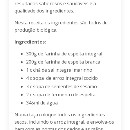
resultados saborosos e saudáveis é a
qualidade dos ingredientes.
Nesta receita os ingredientes são todos de
produção biológica.
Ingredientes:
300g de farinha de espelta integral
200g de farinha de espelta branca
1 c chá de sal integral marinho
4 c sopa de arroz integral cozido
3 c sopa de sementes de sésamo
2 c sopa de fermento de espelta
345ml de água
Numa taça coloque todos os ingredientes
secos, incluindo o arroz integral, e envolva-os
bem com as pontas dos dedos e as mãos.