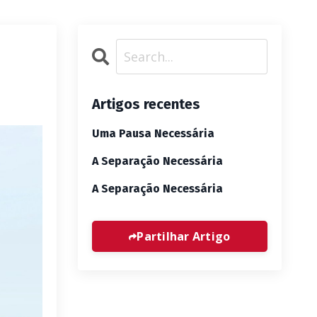
Artigos recentes
Uma Pausa Necessária
A Separação Necessária
A Separação Necessária
Partilhar Artigo