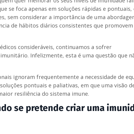
quem quer melhorar os seus níveis de imunidade fa
ue se foca apenas em soluções rápidas e pontuais,
es, sem considerar a importância de uma abordag
ncia de hábitos diários consistentes que promovem
dicos consideráveis, continuamos a sofrer
munitário. Infelizmente, esta é uma questão que n
nais ignoram frequentemente a necessidade de equi
soluções pontuais e paliativas, em que uma visão d
aior resiliência do sistema imune.
ndo se pretende criar uma imuni