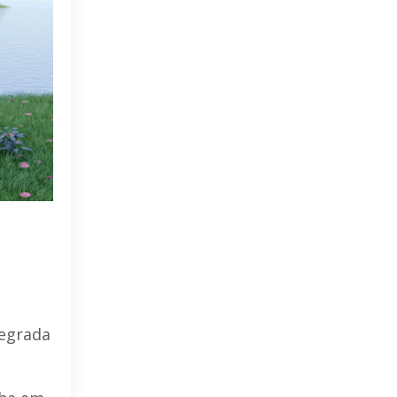
tegrada