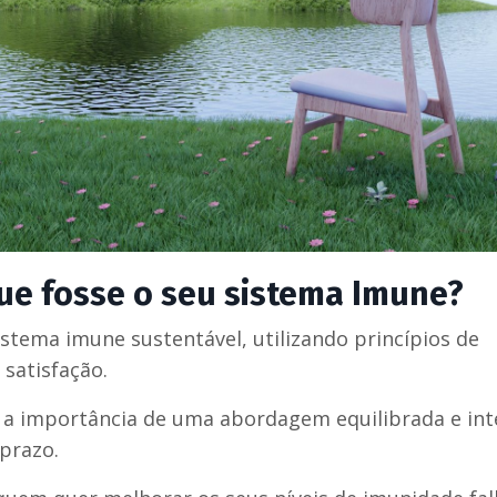
ue fosse o seu sistema Imune?
istema imune sustentável, utilizando princípios de
 satisfação.
ar a importância de uma abordagem equilibrada e in
prazo.