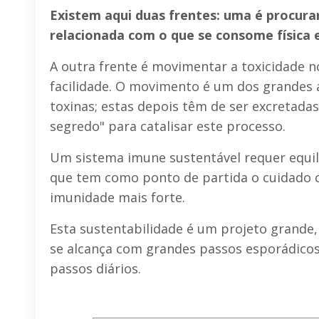
Existem aqui duas frentes: uma é procurar
relacionada com o que se consome física
A outra frente é movimentar a toxicidade n
facilidade. O movimento é um dos grandes au
toxinas; estas depois têm de ser excretada
segredo" para catalisar este processo.
Um sistema imune sustentável requer equilí
que tem como ponto de partida o cuidado c
imunidade mais forte.
Esta sustentabilidade é um projeto grande,
se alcança com grandes passos esporádicos
passos diários.