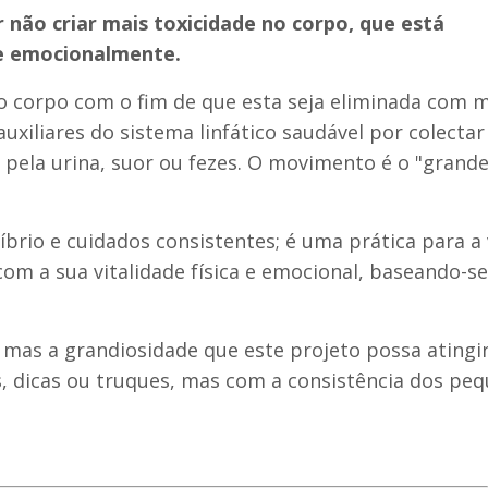
 não criar mais toxicidade no corpo, que está
 e emocionalmente.
o corpo com o fim de que esta seja eliminada com 
xiliares do sistema linfático saudável por colectar
s pela urina, suor ou fezes. O movimento é o "grand
brio e cuidados consistentes; é uma prática para a 
om a sua vitalidade física e emocional, baseando-s
 mas a grandiosidade que este projeto possa atingi
, dicas ou truques, mas com a consistência dos pe