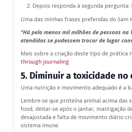
Depois responda à segunda pergunta: 
Uma das minhas frases preferidas do Sam H
"Há pelo menos mil milhões de pessoas na
atendidas se pudessem trocar de lugar cons
Mais sobre a criação deste tipo de prática n
through journaling
5.
Diminuir a toxicidade no
Uma nutrição e movimento adequado é a ba
Lembre-se que proteína animal acima das su
food, deitar-se após o jantar, mastigação de
desajustada e falta de movimento diário cr
sistema imune.