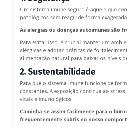
Um sistema imune seguro é aquele que conse
patológicos sem reagir de forma exagerada
As alergias ou doenças autoimunes são fr
Para evitar isso, é crucial manter um ambi
alérgicas e adotar práticas de fortalecime
alimentação natural para baixar os níveis d
2.
Sustentabilidade
Para que o sistema imune funcione de forma
constantes. A exposição contínua ao stress
vitais e imunológicos.
Caminha-se assim facilmente para o burnou
frequentemente subtis no nosso compor