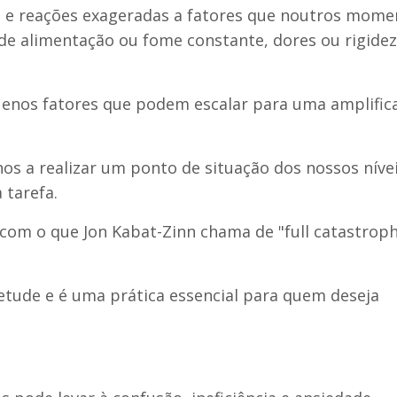
o e reações exageradas a fatores que noutros mome
de alimentação ou fome constante, dores ou rigidez
quenos fatores que podem escalar para uma amplific
s a realizar um ponto de situação dos nossos níve
 tarefa.
 com o que Jon Kabat-Zinn chama de "full catastrop
etude e é uma prática essencial para quem deseja