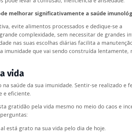
 pode levar à confusão, ineficiência e ansiedade.
ode melhorar significativamente a saúde imunológ
tiva, evite alimentos processados e dedique-se a
m grande complexidade, sem necessitar de grandes in
dade nas suas escolhas diárias facilita a manutençã
ma imunidade que vai sendo construída lentamente,
a vida
na saúde da sua imunidade. Sentir-se realizado e fe
e eficiente.
sta gratidão pela vida mesmo no meio do caos e inc
 perguntas:
 está grato na sua vida pelo dia de hoje.