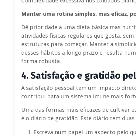
Complexidade excessiva nos cuidados diários
Manter uma rotina simples, mas eficaz, p
Dê prioridade a uma dieta básica mas nutri
atividades físicas regulares que gosta, se
estruturas para começar. Manter a simplici
desses hábitos a longo prazo e resulta nu
forma robusta.
4.
Satisfação e gratidão pel
A satisfação pessoal tem um impacto direto 
contribui para um sistema imune mais forte 
Uma das formas mais eficazes de cultivar e
é o diário de gratidão. Este diário tem duas
Escreva num papel um aspecto pelo qual