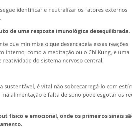
gue identificar e neutralizar os fatores externos
.
uto de uma resposta imunológica desequilibrada.
ente que minimize o que desencadeia essas reações
nto interno, como a meditação ou o Chi Kung, e uma
e reatividade do sistema nervoso central.
 sustentável, é vital não sobrecarregá-lo com estí
, má alimentação e falta de sono pode esgotar os re
t físico e emocional, onde os primeiros sinais sã
tamento.