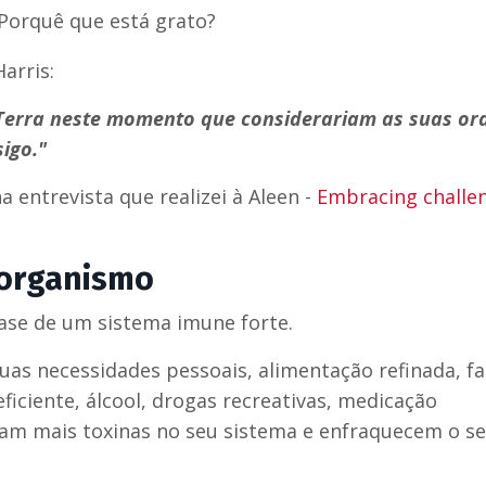
Porquê que está grato?
arris:
 Terra neste momento que considerariam as suas or
igo."
a entrevista que realizei à Aleen -
Embracing challe
 organismo
se de um sistema imune forte.
as necessidades pessoais, alimentação refinada, fa
ficiente, álcool, drogas recreativas, medicação
iam mais toxinas no seu sistema e enfraquecem o s