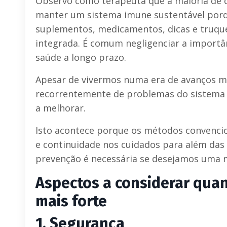
Observo como terapeuta que a maioria de 
manter um sistema imune sustentável porq
suplementos, medicamentos, dicas e truqu
integrada. É comum negligenciar a importâ
saúde a longo prazo.
Apesar de vivermos numa era de avanços mé
recorrentemente de problemas do sistema i
a melhorar.
Isto acontece porque os métodos convencio
e continuidade nos cuidados para além das 
prevenção é necessária se desejamos uma m
Aspectos a considerar qua
mais forte
1.
Segurança