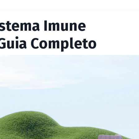
istema Imune
 Guia Completo