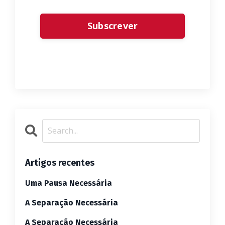
Form
Subscrever
submission[]
Artigos recentes
Uma Pausa Necessária
A Separação Necessária
A Separação Necessária