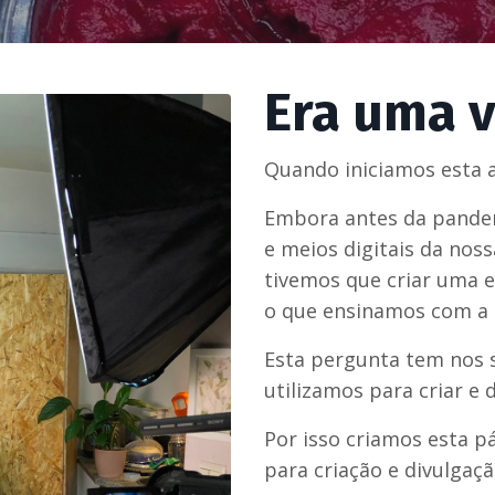
Era uma v
Quando iniciamos esta a
Embora antes da pandemi
e meios digitais da nos
tivemos que criar uma e
o que ensinamos com a 
Esta pergunta tem nos s
utilizamos para criar e 
Por isso criamos esta p
para criação e divulgaç