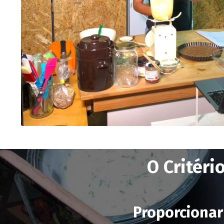
O Critéri
Proporcionar