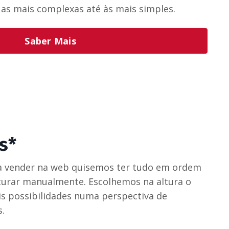
 as mais complexas até às mais simples.
Saber Mais
s*
 vender na web quisemos ter tudo em ordem
turar manualmente. Escolhemos na altura o
s possibilidades numa perspectiva de
.