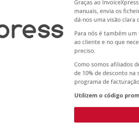
Graças ao InvoiceXpres
manuais, envia os fiche
dá-nos uma visão clara 
Para nós é também um f
ao cliente e no que nec
preciso.
Como somos afiliados de
de 10% de desconto na s
programa de facturaçã
Utilizem o código pr