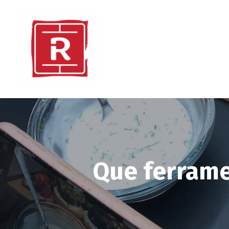
Que ferrame