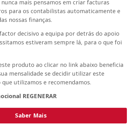
s nunca mais pensamos em criar facturas
iros para os contabilistas automaticamente e
das nossas finanças.
actor decisivo a equipa por detrás do apoio
essitamos estiveram sempre lá, para o que foi
ste produto ao clicar no link abaixo beneficia
ua mensalidade se decidir utilizar este
o que utilizamos e recomendamos.
omocional REGENERAR
Saber Mais