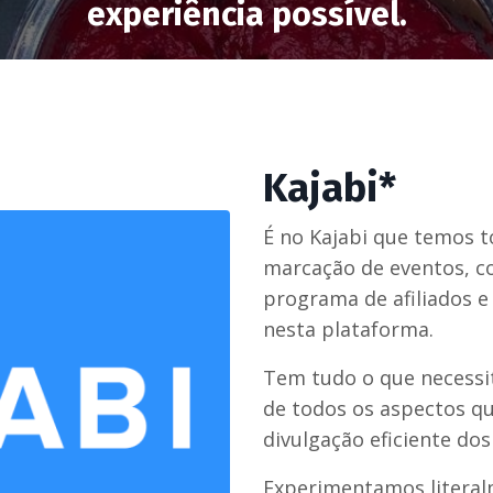
experiência possível.
Kajabi*
É no Kajabi que temos t
marcação de eventos, co
programa de afiliados 
nesta plataforma.
Tem tudo o que necessi
de todos os aspectos q
divulgação eficiente do
Experimentamos literal