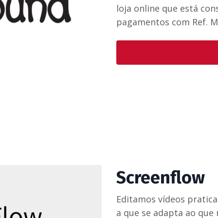
loja online que está co
pagamentos com Ref. M
Screenflow
Editamos vídeos pratica
a que se adapta ao que n