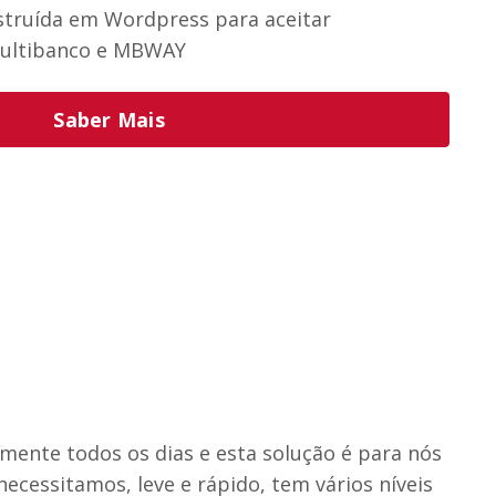
nstruída em Wordpress para aceitar
ultibanco e MBWAY
Saber Mais
mente todos os dias e esta solução é para nós
ecessitamos, leve e rápido, tem vários níveis