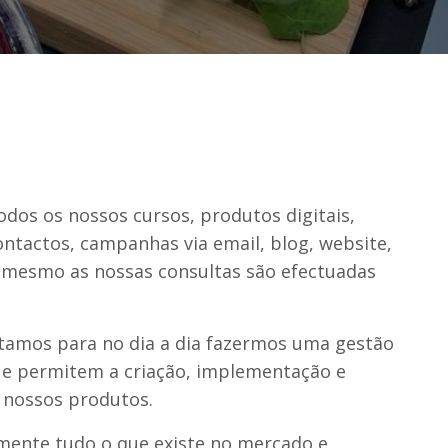
odos os nossos cursos, produtos digitais,
ntactos, campanhas via email, blog, website,
e mesmo as nossas consultas são efectuadas
tamos para no dia a dia fazermos uma gestão
ue permitem a criação, implementação e
s nossos produtos.
mente tudo o que existe no mercado e