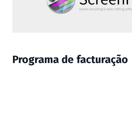
Programa de facturação