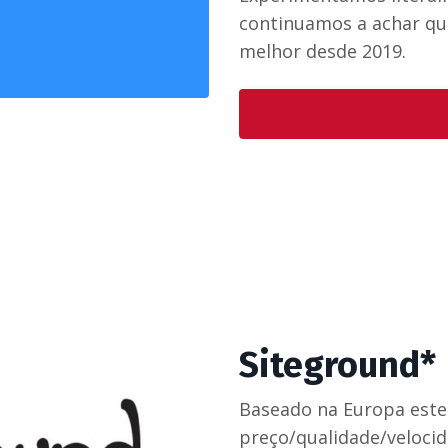
continuamos a achar que
melhor desde 2019.
Siteground*
Baseado na Europa este
preço/qualidade/velocid