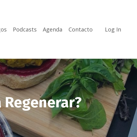
gos
Podcasts
Agenda
Contacto
Log In
a Regenerar?