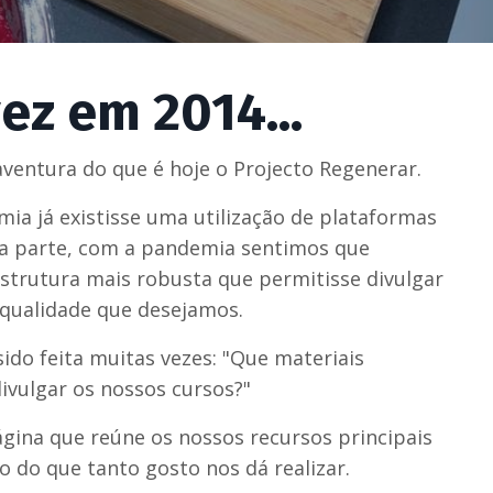
ez em 2014...
ventura do que é hoje o Projecto Regenerar.
a já existisse uma utilização de plataformas
sa parte, com a pandemia sentimos que
strutura mais robusta que permitisse divulgar
qualidade que desejamos.
ido feita muitas vezes: "Que materiais
divulgar os nossos cursos?"
ágina que reúne os nossos recursos principais
ão do que tanto gosto nos dá realizar.