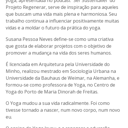
yoga, apresentada no podcast “Ser Sustentável” do
Projeto Regenerar, serve de inspiração para aqueles
que buscam uma vida mais plena e harmoniosa. Seu
trabalho continua a influenciar positivamente muitas
vidas e a moldar o futuro da prática do yoga.
Susana Pessoa Neves define-se como uma criativa
que gosta de elaborar projetos com o objetivo de
promover a mudança na vida dos seres humanos.
É licenciada em Arquitetura pela Universidade do
Minho, realizou mestrado em Sociologia Urbana na
Universidade da Bauhaus de Weimar, na Alemanha, e
formou-se como professora de Yoga, no Centro de
Yoga do Porto de Maria Dinorah de Freitas.
O Yoga mudou a sua vida radicalmente. Foi como
tivesse tornado a nascer, num novo corpo, num novo
eu.