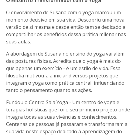
O Encontro Transformador com o Yoga
O envolvimento de Susana com o yoga marcou um
momento decisivo em sua vida. Descobriu uma nova
versão de si mesma e desde então tem se dedicado a
compartilhar os benefícios dessa prática milenar nas
suas aulas.
A abordagem de Susana no ensino do yoga vai além
das posturas físicas. Acredita que o yoga é mais do
que apenas um exercício - é um estilo de vida. Essa
filosofia motivou-a a iniciar diversos projetos que
integram o yoga como prática central, influenciando
tanto o pensamento quanto as ações.
Fundou o Centro Sāla Yoga - Um centro de yoga e
terapias holísticas que foi o seu primeiro projeto onde
integra todas as suas vivências e conhecimentos.
Centenas de pessoas já passaram e transformaram a
sua vida neste espaço dedicado à aprendizagem do