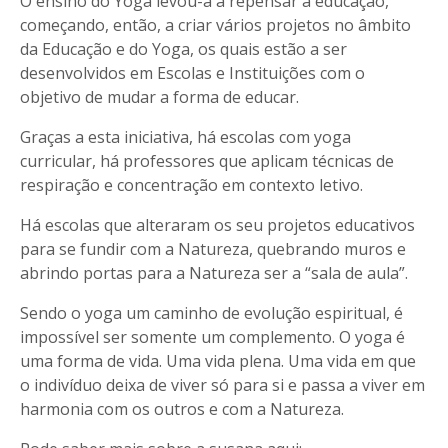
O ensino do Yoga levou-a a repensar a educação,
começando, então, a criar vários projetos no âmbito
da Educação e do Yoga, os quais estão a ser
desenvolvidos em Escolas e Instituições com o
objetivo de mudar a forma de educar.
Graças a esta iniciativa, há escolas com yoga
curricular, há professores que aplicam técnicas de
respiração e concentração em contexto letivo.
Há escolas que alteraram os seu projetos educativos
para se fundir com a Natureza, quebrando muros e
abrindo portas para a Natureza ser a “sala de aula”
.
Sendo o yoga um caminho de evolução espiritual, é
impossível ser somente um complemento. O yoga é
uma forma de vida. Uma vida plena. Uma vida em que
o indivíduo deixa de viver só para si e passa a viver em
harmonia com os outros e com a Natureza.