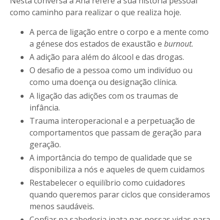
Nesta conversa a Ana refere a sua história pessoal
como caminho para realizar o que realiza hoje.
A perca de ligação entre o corpo e a mente como
a génese dos estados de exaustão e
burnout.
A adição para além do álcool e das drogas.
O desafio de a pessoa como um indivíduo ou
como uma doença ou designação clínica.
A ligação das adições com os traumas de
infância.
Trauma interoperacional e a perpetuação de
comportamentos que passam de geração para
geração.
A importância do tempo de qualidade que se
disponibiliza a nós e aqueles de quem cuidamos
Restabelecer o equilíbrio como cuidadores
quando queremos parar ciclos que consideramos
menos saudáveis.
Confiar na sabedoria inata nas nossas vidas para