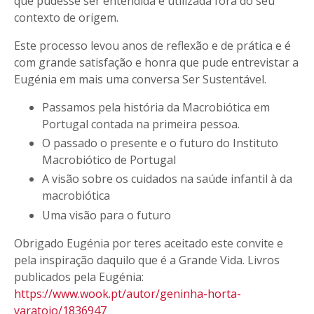
que pudesse ser entendida e utilizada fora do seu
contexto de origem.
Este processo levou anos de reflexão e de prática e é
com grande satisfação e honra que pude entrevistar a
Eugénia em mais uma conversa Ser Sustentável.
Passamos pela história da Macrobiótica em
Portugal contada na primeira pessoa.
O passado o presente e o futuro do Instituto
Macrobiótico de Portugal
A visão sobre os cuidados na saúde infantil à da
macrobiótica
Uma visão para o futuro
Obrigado Eugénia por teres aceitado este convite e
pela inspiração daquilo que é a Grande Vida. Livros
publicados pela Eugénia:
https://www.wook.pt/autor/geninha-horta-
varatojo/1836947