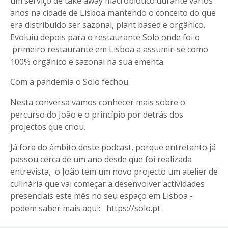
um serviço de take away macrobiótico durante vários
anos na cidade de Lisboa mantendo o conceito do que
era distribuído ser sazonal, plant based e orgânico.
Evoluiu depois para o restaurante Solo onde foi o
primeiro restaurante em Lisboa a assumir-se como
100% orgânico e sazonal na sua ementa.
Com a pandemia o Solo fechou.
Nesta conversa vamos conhecer mais sobre o
percurso do João e o princípio por detrás dos
projectos que criou.
Já fora do âmbito deste podcast, porque entretanto já
passou cerca de um ano desde que foi realizada
entrevista, o João tem um novo projecto um atelier de
culinária que vai começar a desenvolver actividades
presenciais este mês no seu espaço em Lisboa -
podem saber mais aqui:
https://solo.pt