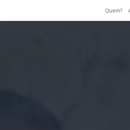
Quem?