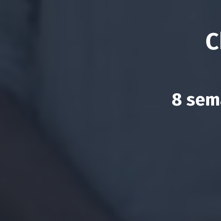
C
8 sem