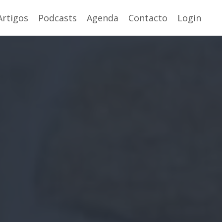
Artigos
Podcasts
Agenda
Contacto
Login