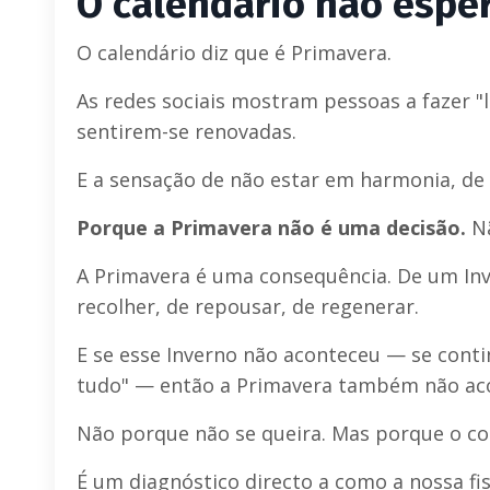
O calendário não espe
O calendário diz que é Primavera.
As redes sociais mostram pessoas a fazer "
sentirem-se renovadas.
E a sensação de não estar em harmonia, de 
Porque a Primavera não é uma decisão.
Nã
A Primavera é uma consequência. De um In
recolher, de repousar, de regenerar.
E se esse Inverno não aconteceu — se con
tudo" — então a Primavera também não ac
Não porque não se queira. Mas porque o c
É um diagnóstico directo a como a nossa fis