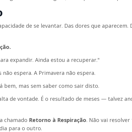
o
capacidade de se levantar. Das dores que aparecem. 
ção.
ara expandir. Ainda estou a recuperar."
s não espera. A Primavera não espera.
tá bem, mas sem saber como sair disto.
alta de vontade. É o resultado de meses — talvez a
ma chamado
Retorno à Respiração
. Não vai resolver
dia para o outro.