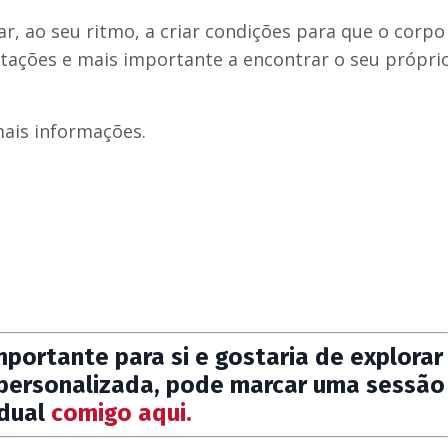
, ao seu ritmo, a criar condições para que o corpo
tações e mais importante a encontrar o seu própri
ais informações.
mportante para si e gostaria de explorar
 personalizada, pode marcar uma sessão
idual
comigo aqui.