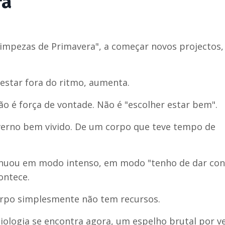
ra
limpezas de Primavera", a começar novos projectos,
estar fora do ritmo, aumenta.
o é força de vontade. Não é "escolher estar bem".
verno bem vivido. De um corpo que teve tempo de
tinuou em modo intenso, em modo "tenho de dar con
ontece.
orpo simplesmente não tem recursos.
iologia se encontra agora, um espelho brutal por ve