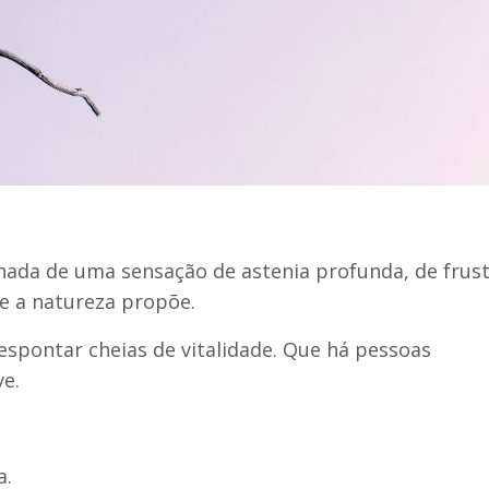
ada de uma sensação de astenia profunda, de frus
e a natureza propõe.
espontar cheias de vitalidade. Que há pessoas
ve.
a.