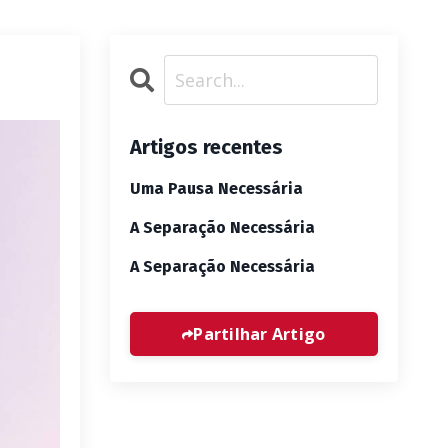
Artigos recentes
Uma Pausa Necessária
A Separação Necessária
A Separação Necessária
Partilhar Artigo