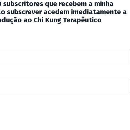
0 subscritores que recebem a minha
ao subscrever acedem imediatamente a
rodução ao Chi Kung Terapêutico