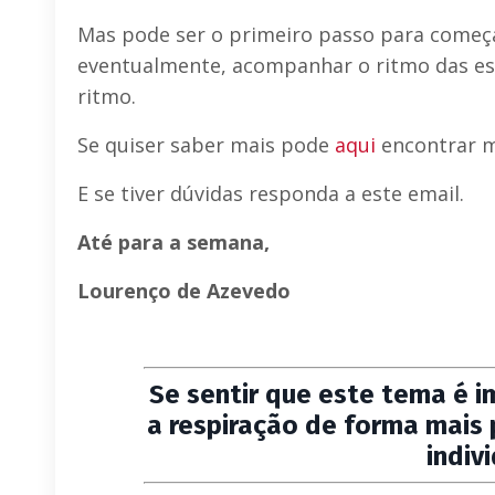
Mas pode ser o primeiro passo para começar
eventualmente, acompanhar o ritmo das es
ritmo.
Se quiser saber mais pode
aqui
encontrar m
E se tiver dúvidas responda a este email.
Até para a semana,
Lourenço de Azevedo
Se sentir que este tema é i
a respiração de forma mais
indiv