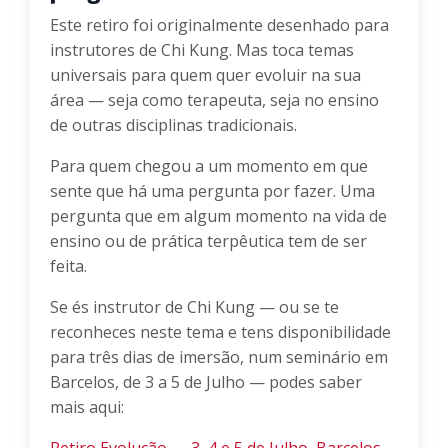
Este retiro foi originalmente desenhado para
instrutores de Chi Kung. Mas toca temas
universais para quem quer evoluir na sua
área — seja como terapeuta, seja no ensino
de outras disciplinas tradicionais.
Para quem chegou a um momento em que
sente que há uma pergunta por fazer. Uma
pergunta que em algum momento na vida de
ensino ou de prática terpêutica tem de ser
feita.
Se és instrutor de Chi Kung — ou se te
reconheces neste tema e tens disponibilidade
para três dias de imersão, num seminário em
Barcelos, de 3 a 5 de Julho — podes saber
mais aqui:
Retiro Evolução — 3, 4 e 5 de Julho, Barcelos