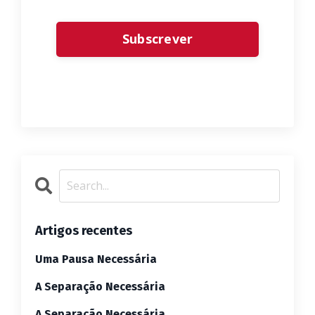
Form
Subscrever
submission[]
Artigos recentes
Uma Pausa Necessária
A Separação Necessária
A Separação Necessária