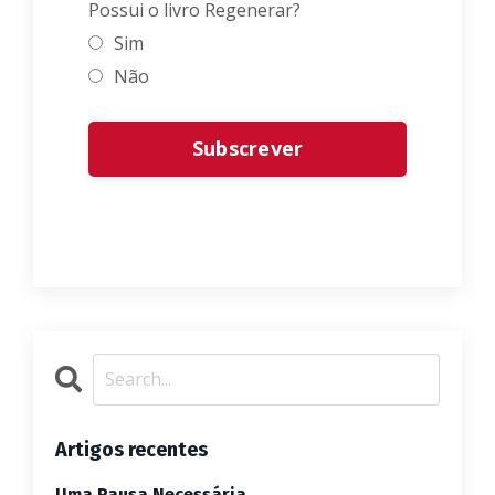
Possui o livro Regenerar?
Sim
Não
Form
Subscrever
submission[]
Artigos recentes
Uma Pausa Necessária