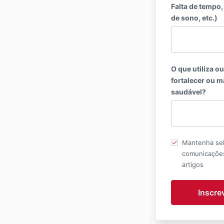
Falta de tempo,
de sono, etc.)
O que utiliza o
fortalecer ou 
saudável?
Mantenha sel
comunicações
artigos