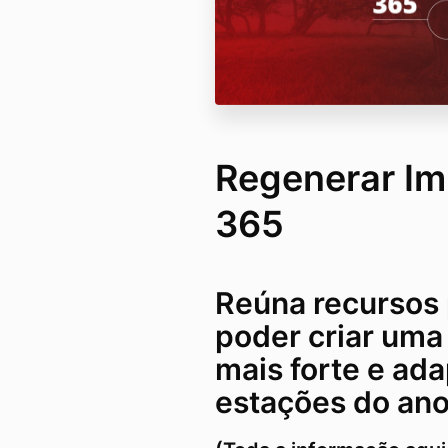
Regenerar I
365
Reúna recursos
poder criar uma
mais forte e ada
estações do ano