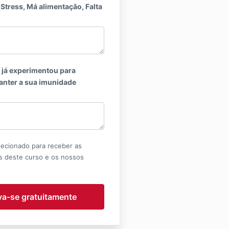
 Stress, Má alimentação, Falta
u já experimentou para
manter a sua imunidade
ecionado para receber as
 deste curso e os nossos