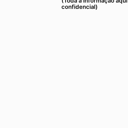
(Toda a informação aqui 
confidencial)