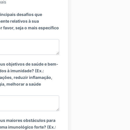
ais
incipais desafios que
ente relativos à sua
 favor, seja o mais específico
eus objetivos de saúde e bem-
dos à imunidade? (Ex.:
ações, reduzir inflamação,
ia, melhorar a saúde
eus maiores obstáculos para
ema imunológico forte? (Ex.: