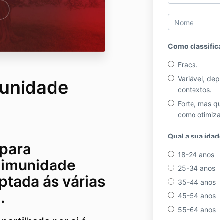
Como classific
Fraca.
Variável, de
munidade
contextos.
Forte, mas q
como otimiza
Qual a sua idad
 para
18-24 anos
 imunidade
25-34 anos
ptada ás várias
35-44 anos
.
45-54 anos
55-64 anos