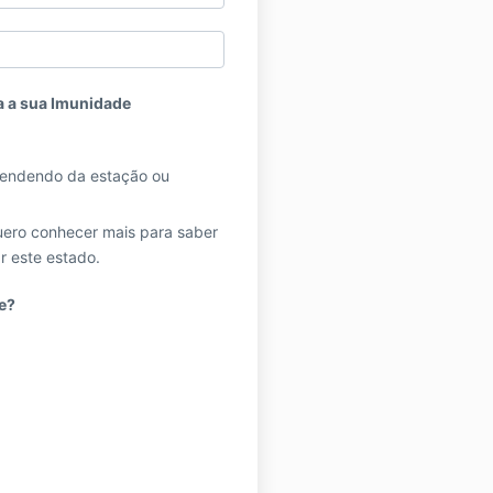
a a sua Imunidade
pendendo da estação ou
uero conhecer mais para saber
r este estado.
e?